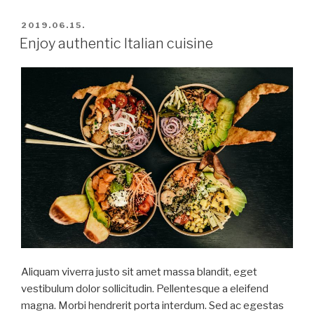
BEKÜLDVE:
2019.06.15.
Enjoy authentic Italian cuisine
Aliquam viverra justo sit amet massa blandit, eget
vestibulum dolor sollicitudin. Pellentesque a eleifend
magna. Morbi hendrerit porta interdum. Sed ac egestas