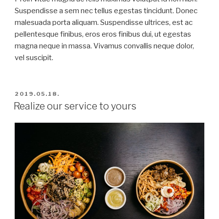
Suspendisse a sem nec tellus egestas tincidunt. Donec
malesuada porta aliquam. Suspendisse ultrices, est ac
pellentesque finibus, eros eros finibus dui, ut egestas
magna neque in massa. Vivamus convallis neque dolor,
vel suscipit.
BEKÜLDVE:
2019.05.18.
Realize our service to yours