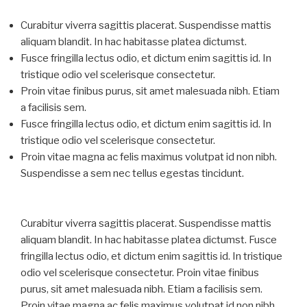
Curabitur viverra sagittis placerat. Suspendisse mattis
aliquam blandit. In hac habitasse platea dictumst.
Fusce fringilla lectus odio, et dictum enim sagittis id. In
tristique odio vel scelerisque consectetur.
Proin vitae finibus purus, sit amet malesuada nibh. Etiam
a facilisis sem.
Fusce fringilla lectus odio, et dictum enim sagittis id. In
tristique odio vel scelerisque consectetur.
Proin vitae magna ac felis maximus volutpat id non nibh.
Suspendisse a sem nec tellus egestas tincidunt.
Curabitur viverra sagittis placerat. Suspendisse mattis
aliquam blandit. In hac habitasse platea dictumst. Fusce
fringilla lectus odio, et dictum enim sagittis id. In tristique
odio vel scelerisque consectetur. Proin vitae finibus
purus, sit amet malesuada nibh. Etiam a facilisis sem.
Proin vitae magna ac felis maximus volutpat id non nibh.