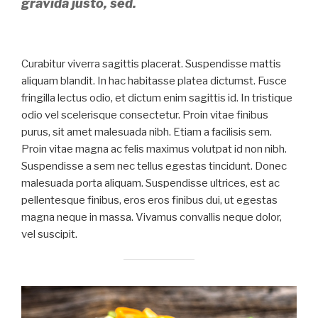
gravida justo, sed.
Curabitur viverra sagittis placerat. Suspendisse mattis
aliquam blandit. In hac habitasse platea dictumst. Fusce
fringilla lectus odio, et dictum enim sagittis id. In tristique
odio vel scelerisque consectetur. Proin vitae finibus
purus, sit amet malesuada nibh. Etiam a facilisis sem.
Proin vitae magna ac felis maximus volutpat id non nibh.
Suspendisse a sem nec tellus egestas tincidunt. Donec
malesuada porta aliquam. Suspendisse ultrices, est ac
pellentesque finibus, eros eros finibus dui, ut egestas
magna neque in massa. Vivamus convallis neque dolor,
vel suscipit.