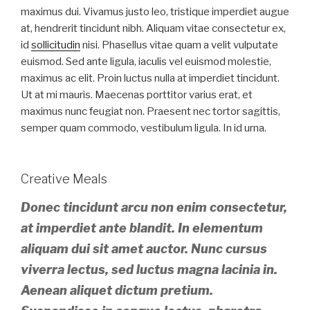
maximus dui. Vivamus justo leo, tristique imperdiet augue
at, hendrerit tincidunt nibh. Aliquam vitae consectetur ex,
id
sollicitudin
nisi. Phasellus vitae quam a velit vulputate
euismod. Sed ante ligula, iaculis vel euismod molestie,
maximus ac elit. Proin luctus nulla at imperdiet tincidunt.
Ut at mi mauris. Maecenas porttitor varius erat, et
maximus nunc feugiat non. Praesent nec tortor sagittis,
semper quam commodo, vestibulum ligula. In id urna.
Creative Meals
Donec tincidunt arcu non enim consectetur,
at imperdiet ante blandit. In elementum
aliquam dui sit amet auctor. Nunc cursus
viverra lectus, sed luctus magna lacinia in.
Aenean aliquet dictum pretium.