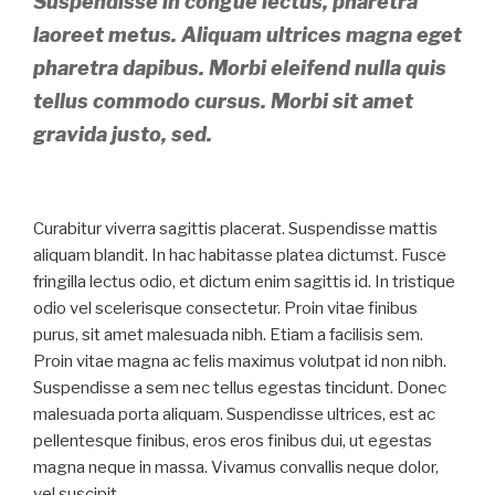
Suspendisse in congue lectus, pharetra
laoreet metus. Aliquam ultrices magna eget
pharetra dapibus. Morbi eleifend nulla quis
tellus commodo cursus. Morbi sit amet
gravida justo, sed.
Curabitur viverra sagittis placerat. Suspendisse mattis
aliquam blandit. In hac habitasse platea dictumst. Fusce
fringilla lectus odio, et dictum enim sagittis id. In tristique
odio vel scelerisque consectetur. Proin vitae finibus
purus, sit amet malesuada nibh. Etiam a facilisis sem.
Proin vitae magna ac felis maximus volutpat id non nibh.
Suspendisse a sem nec tellus egestas tincidunt. Donec
malesuada porta aliquam. Suspendisse ultrices, est ac
pellentesque finibus, eros eros finibus dui, ut egestas
magna neque in massa. Vivamus convallis neque dolor,
vel suscipit.