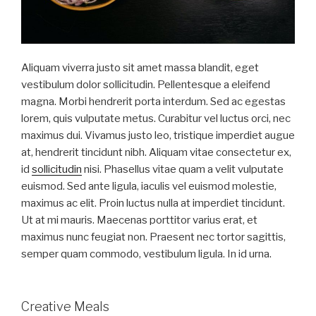
Aliquam viverra justo sit amet massa blandit, eget
vestibulum dolor sollicitudin. Pellentesque a eleifend
magna. Morbi hendrerit porta interdum. Sed ac egestas
lorem, quis vulputate metus. Curabitur vel luctus orci, nec
maximus dui. Vivamus justo leo, tristique imperdiet augue
at, hendrerit tincidunt nibh. Aliquam vitae consectetur ex,
id
sollicitudin
nisi. Phasellus vitae quam a velit vulputate
euismod. Sed ante ligula, iaculis vel euismod molestie,
maximus ac elit. Proin luctus nulla at imperdiet tincidunt.
Ut at mi mauris. Maecenas porttitor varius erat, et
maximus nunc feugiat non. Praesent nec tortor sagittis,
semper quam commodo, vestibulum ligula. In id urna.
Creative Meals