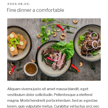
BEKÜLDVE:
2020.06.20.
Fine dinner a comfortable
Aliquam viverra justo sit amet massa blandit, eget
vestibulum dolor sollicitudin. Pellentesque a eleifend
magna. Morbi hendrerit porta interdum. Sed ac egestas
lorem, quis vulputate metus. Curabitur vel luctus orci, nec