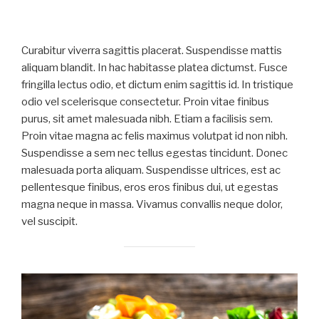
Curabitur viverra sagittis placerat. Suspendisse mattis
aliquam blandit. In hac habitasse platea dictumst. Fusce
fringilla lectus odio, et dictum enim sagittis id. In tristique
odio vel scelerisque consectetur. Proin vitae finibus
purus, sit amet malesuada nibh. Etiam a facilisis sem.
Proin vitae magna ac felis maximus volutpat id non nibh.
Suspendisse a sem nec tellus egestas tincidunt. Donec
malesuada porta aliquam. Suspendisse ultrices, est ac
pellentesque finibus, eros eros finibus dui, ut egestas
magna neque in massa. Vivamus convallis neque dolor,
vel suscipit.