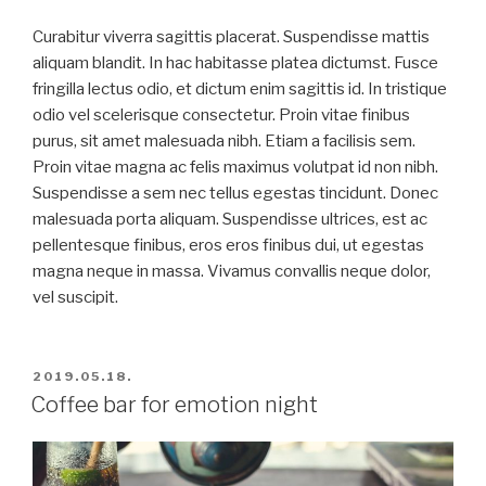
Curabitur viverra sagittis placerat. Suspendisse mattis
aliquam blandit. In hac habitasse platea dictumst. Fusce
fringilla lectus odio, et dictum enim sagittis id. In tristique
odio vel scelerisque consectetur. Proin vitae finibus
purus, sit amet malesuada nibh. Etiam a facilisis sem.
Proin vitae magna ac felis maximus volutpat id non nibh.
Suspendisse a sem nec tellus egestas tincidunt. Donec
malesuada porta aliquam. Suspendisse ultrices, est ac
pellentesque finibus, eros eros finibus dui, ut egestas
magna neque in massa. Vivamus convallis neque dolor,
vel suscipit.
BEKÜLDVE:
2019.05.18.
Coffee bar for emotion night