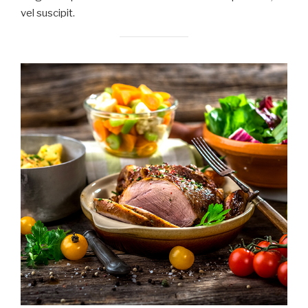
vel suscipit.