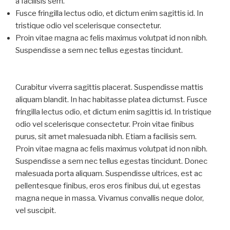
a facilisis sem.
Fusce fringilla lectus odio, et dictum enim sagittis id. In
tristique odio vel scelerisque consectetur.
Proin vitae magna ac felis maximus volutpat id non nibh.
Suspendisse a sem nec tellus egestas tincidunt.
Curabitur viverra sagittis placerat. Suspendisse mattis
aliquam blandit. In hac habitasse platea dictumst. Fusce
fringilla lectus odio, et dictum enim sagittis id. In tristique
odio vel scelerisque consectetur. Proin vitae finibus
purus, sit amet malesuada nibh. Etiam a facilisis sem.
Proin vitae magna ac felis maximus volutpat id non nibh.
Suspendisse a sem nec tellus egestas tincidunt. Donec
malesuada porta aliquam. Suspendisse ultrices, est ac
pellentesque finibus, eros eros finibus dui, ut egestas
magna neque in massa. Vivamus convallis neque dolor,
vel suscipit.