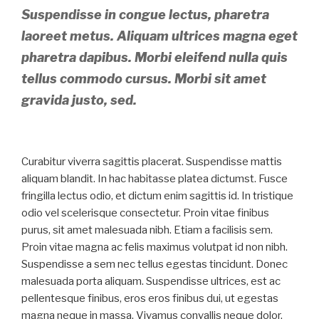
Suspendisse in congue lectus, pharetra
laoreet metus. Aliquam ultrices magna eget
pharetra dapibus. Morbi eleifend nulla quis
tellus commodo cursus. Morbi sit amet
gravida justo, sed.
Curabitur viverra sagittis placerat. Suspendisse mattis
aliquam blandit. In hac habitasse platea dictumst. Fusce
fringilla lectus odio, et dictum enim sagittis id. In tristique
odio vel scelerisque consectetur. Proin vitae finibus
purus, sit amet malesuada nibh. Etiam a facilisis sem.
Proin vitae magna ac felis maximus volutpat id non nibh.
Suspendisse a sem nec tellus egestas tincidunt. Donec
malesuada porta aliquam. Suspendisse ultrices, est ac
pellentesque finibus, eros eros finibus dui, ut egestas
magna neque in massa. Vivamus convallis neque dolor,