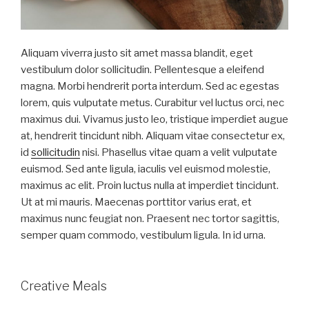
Aliquam viverra justo sit amet massa blandit, eget
vestibulum dolor sollicitudin. Pellentesque a eleifend
magna. Morbi hendrerit porta interdum. Sed ac egestas
lorem, quis vulputate metus. Curabitur vel luctus orci, nec
maximus dui. Vivamus justo leo, tristique imperdiet augue
at, hendrerit tincidunt nibh. Aliquam vitae consectetur ex,
id
sollicitudin
nisi. Phasellus vitae quam a velit vulputate
euismod. Sed ante ligula, iaculis vel euismod molestie,
maximus ac elit. Proin luctus nulla at imperdiet tincidunt.
Ut at mi mauris. Maecenas porttitor varius erat, et
maximus nunc feugiat non. Praesent nec tortor sagittis,
semper quam commodo, vestibulum ligula. In id urna.
Creative Meals