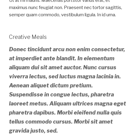
Ut at mi mauris. Maecenas porttitor varius erat, et
maximus nunc feugiat non. Praesent nec tortor sagittis,
semper quam commodo, vestibulum ligula. In id urna.
Creative Meals
Donec tincidunt arcu non enim consectetur,
at imperdiet ante blandit. In elementum
aliquam dui sit amet auctor. Nunc cursus
viverra lectus, sed luctus magna lacinia in.
Aenean aliquet dictum pretium.
Suspendisse in congue lectus, pharetra
laoreet metus. Aliquam ultrices magna eget
pharetra dapibus. Morbi eleifend nulla quis
tellus commodo cursus. Morbi sit amet
gravida justo, sed.