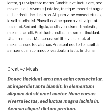
lorem, quis vulputate metus. Curabitur vel luctus orci, nec
maximus dui. Vivamus justo leo, tristique imperdiet augue
at, hendrerit tincidunt nibh. Aliquam vitae consectetur ex,
id
sollicitudin
nisi. Phasellus vitae quam a velit vulputate
euismod. Sed ante ligula, iaculis vel euismod molestie,
maximus ac elit. Proin luctus nulla at imperdiet tincidunt.
Ut at mi mauris. Maecenas porttitor varius erat, et
maximus nunc feugiat non. Praesent nec tortor sagittis,
semper quam commodo, vestibulum ligula. In id urna.
Creative Meals
Donec tincidunt arcu non enim consectetur,
at imperdiet ante blandit. In elementum
aliquam dui sit amet auctor. Nunc cursus
viverra lectus, sed luctus magna lacinia in.
Aenean aliquet dictum pretium.