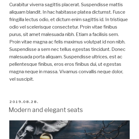
Curabitur viverra sagittis placerat. Suspendisse mattis
aliquam blandit. In hac habitasse platea dictumst. Fusce
fringilla lectus odio, et dictum enim sagittis id. In tristique
odio vel scelerisque consectetur. Proin vitae finibus
purus, sit amet malesuada nibh. Etiam a facilisis sem.
Proin vitae magna ac felis maximus volutpat id non nibh.
Suspendisse a sem nec tellus egestas tincidunt. Donec
malesuada porta aliquam. Suspendisse ultrices, est ac
pellentesque finibus, eros eros finibus dui, ut egestas
magna neque in massa. Vivamus convallis neque dolor,
vel suscipit.
BEKÜLDVE:
2019.08.28.
Modern and elegant seats